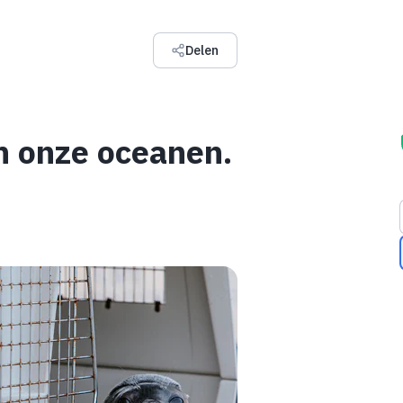
Delen
n onze oceanen.