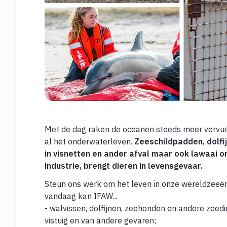
Met de dag raken de oceanen steeds meer vervuil
al het onderwaterleven.
Zeeschildpadden, dolfij
in visnetten en ander afval maar ook lawaai 
industrie, brengt dieren in levensgevaar.
Steun ons werk om het leven in onze wereldzeeën
vandaag kan IFAW...
- walvissen, dolfijnen, zeehonden en andere zeedi
vistuig en van andere gevaren;