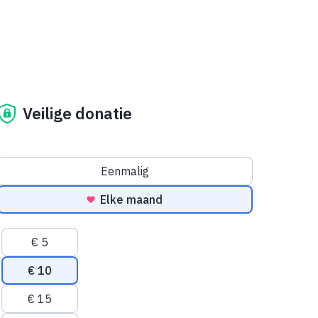
Veilige donatie
Donatiefrequentie
Eenmalig
Elke maand
Voorgestelde bedragen
€ 5
€ 10
€ 15